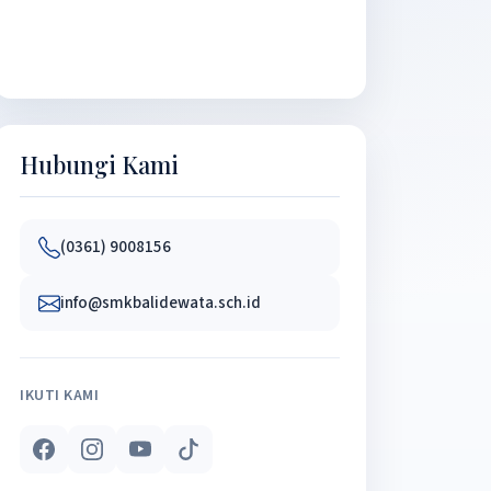
Hubungi Kami
(0361) 9008156
info@smkbalidewata.sch.id
IKUTI KAMI