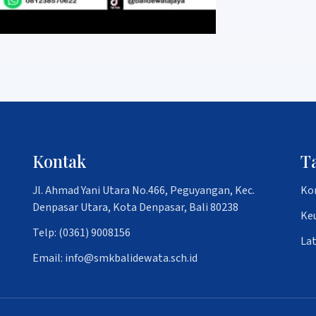
Kontak
T
Jl. Ahmad Yani Utara No.466, Peguyangan, Kec.
Ko
Denpasar Utara, Kota Denpasar, Bali 80238
Ke
Telp: (0361) 9008156
La
Email: info@smkbalidewata.sch.id