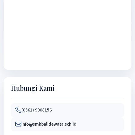
Hubungi Kami
(0361) 9008156
info@smkbalidewata.sch.id