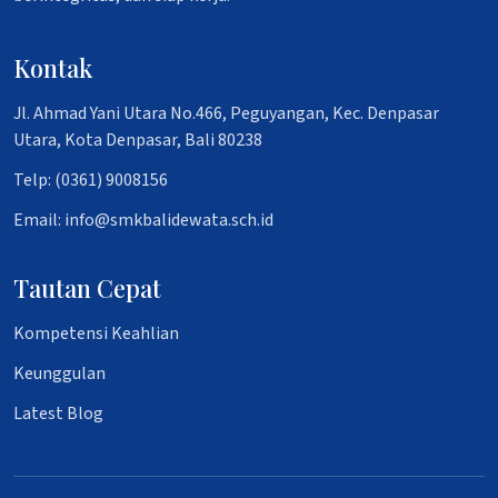
Kontak
Jl. Ahmad Yani Utara No.466, Peguyangan, Kec. Denpasar
Utara, Kota Denpasar, Bali 80238
Telp: (0361) 9008156
Email: info@smkbalidewata.sch.id
Tautan Cepat
Kompetensi Keahlian
Keunggulan
Latest Blog