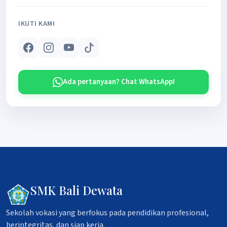
IKUTI KAMI
Ada pertanyaan? Chat WhatsApp!
SMK Bali Dewata
Sekolah vokasi yang berfokus pada pendidikan profesional,
berintegritas, dan siap kerja.