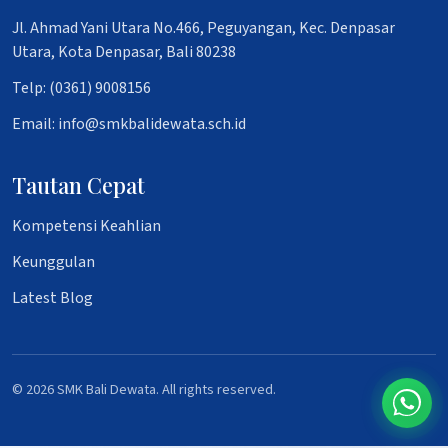
Jl. Ahmad Yani Utara No.466, Peguyangan, Kec. Denpasar
Utara, Kota Denpasar, Bali 80238
Telp: (0361) 9008156
Email: info@smkbalidewata.sch.id
Tautan Cepat
Kompetensi Keahlian
Keunggulan
Latest Blog
© 2026 SMK Bali Dewata. All rights reserved.