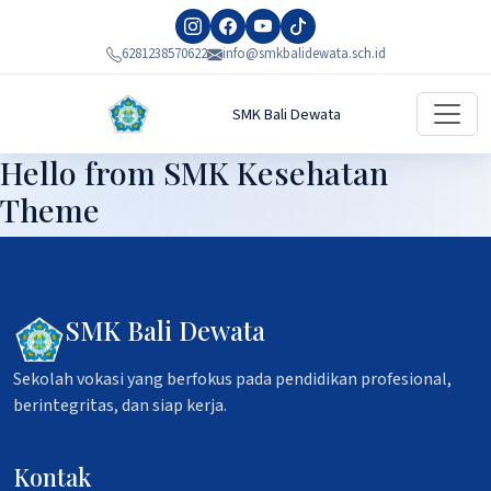
6281238570622
info@smkbalidewata.sch.id
SMK Bali Dewata
Hello from SMK Kesehatan
Theme
SMK Bali Dewata
Sekolah vokasi yang berfokus pada pendidikan profesional,
berintegritas, dan siap kerja.
Kontak