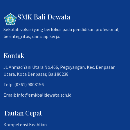
SMK Bali Dewata
Sekolah vokasi yang berfokus pada pendidikan profesional,
berintegritas, dan siap kerja.
Kontak
Jl. Ahmad Yani Utara No.466, Peguyangan, Kec. Denpasar
Utara, Kota Denpasar, Bali 80238
Telp: (0361) 9008156
Email: info@smkbalidewata.sch.id
Tautan Cepat
Kompetensi Keahlian