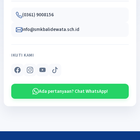
(0361) 9008156
info@smkbalidewata.sch.id
IKUTI KAMI
Ada pertanyaan? Chat WhatsApp!