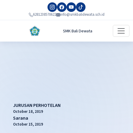
6281238570622
info@smkbalidewata.sch.id
SMK Bali Dewata
JURUSAN PERHOTELAN
October 18, 2019
Sarana
October 15, 2019