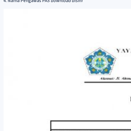
4. Nama Pengawas PAS
download disini