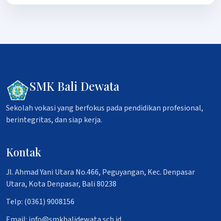
SMK Bali Dewata
Sekolah vokasi yang berfokus pada pendidikan profesional,
berintegritas, dan siap kerja.
Kontak
Jl. Ahmad Yani Utara No.466, Peguyangan, Kec. Denpasar
Utara, Kota Denpasar, Bali 80238
Telp: (0361) 9008156
Email: info@smkbalidewata.sch.id