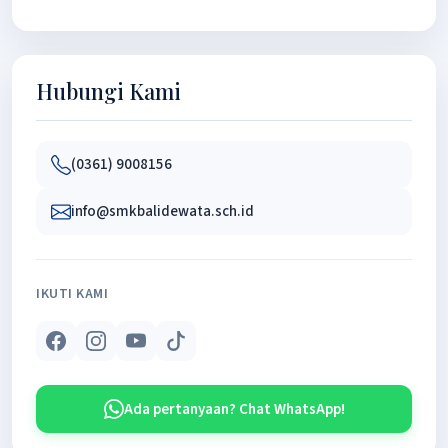
Hubungi Kami
(0361) 9008156
info@smkbalidewata.sch.id
IKUTI KAMI
Ada pertanyaan? Chat WhatsApp!