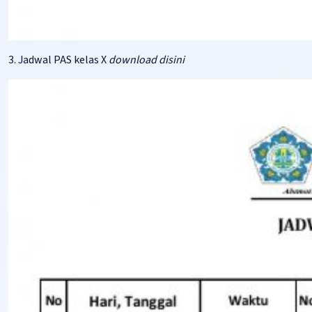
3. Jadwal PAS kelas X
download disin
i