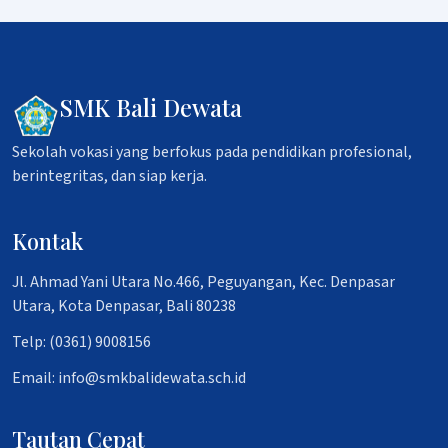
SMK Bali Dewata
Sekolah vokasi yang berfokus pada pendidikan profesional,
berintegritas, dan siap kerja.
Kontak
Jl. Ahmad Yani Utara No.466, Peguyangan, Kec. Denpasar
Utara, Kota Denpasar, Bali 80238
Telp: (0361) 9008156
Email: info@smkbalidewata.sch.id
Tautan Cepat