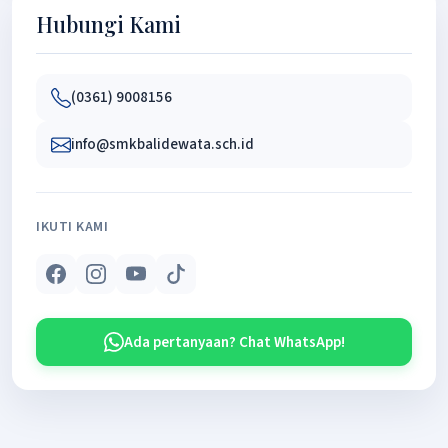
Hubungi Kami
(0361) 9008156
info@smkbalidewata.sch.id
IKUTI KAMI
Ada pertanyaan? Chat WhatsApp!