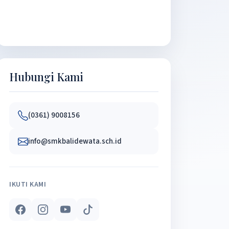
Hubungi Kami
(0361) 9008156
info@smkbalidewata.sch.id
IKUTI KAMI