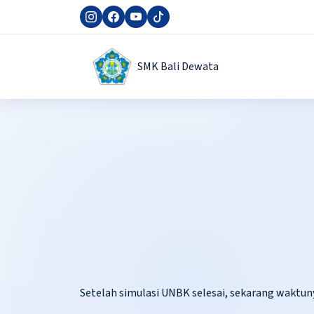
SMK Bali Dewata
Setelah simulasi UNBK selesai, sekarang waktuny