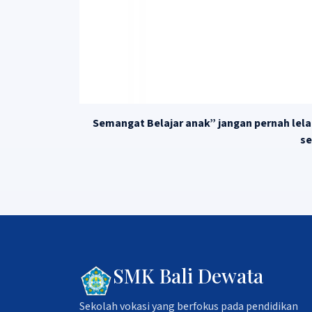
Semangat Belajar anak” jangan pernah lel
se
SMK Bali Dewata
Sekolah vokasi yang berfokus pada pendidikan