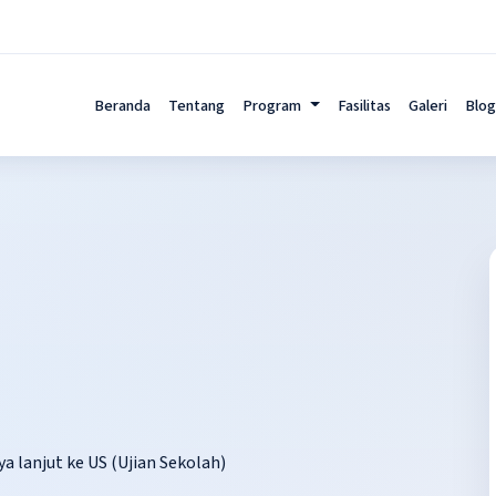
Beranda
Tentang
Program
Fasilitas
Galeri
Blog
a lanjut ke US (Ujian Sekolah)