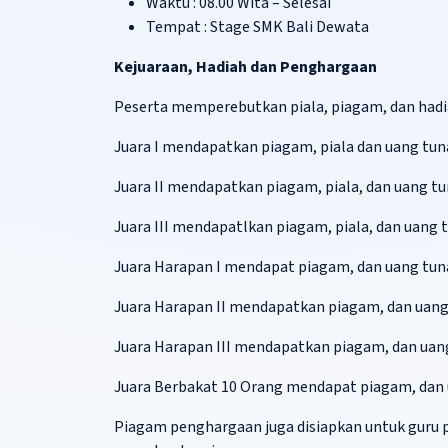
Waktu : 08.00 Wita – Selesai
Tempat : Stage SMK Bali Dewata
Kejuaraan, Hadiah dan Penghargaan
Peserta memperebutkan piala, piagam, dan had
Juara I mendapatkan piagam, piala dan uang tuna
Juara II mendapatkan piagam, piala, dan uang tu
Juara III mendapatlkan piagam, piala, dan uang t
Juara Harapan I mendapat piagam, dan uang tuna
Juara Harapan II mendapatkan piagam, dan uang 
Juara Harapan III mendapatkan piagam, dan uang
Juara Berbakat 10 Orang mendapat piagam, dan u
Piagam penghargaan juga disiapkan untuk guru