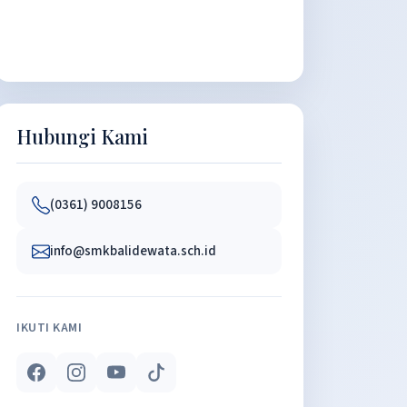
Hubungi Kami
(0361) 9008156
info@smkbalidewata.sch.id
IKUTI KAMI