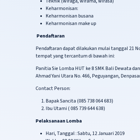
Teknik (wiraga, wirama, wirasa)
Keharmonisan:
Keharmonisan busana
Keharmonisan make up
Pendaftaran
Pendaftaran dapat dilakukan mulai tanggal 21 
tempat yang tercantum di bawah ini:
Panitia Sie Lomba HUT ke 8 SMK Bali Dewata dan
Ahmad Yani Utara No. 466, Peguyangan, Denpasa
Contact Person:
Bapak Sancita (085 738 064 683)
Ibu Utami ( 085 739 644 638)
Pelaksanaan Lomba
Hari, Tanggal : Sabtu, 12 Januari 2019