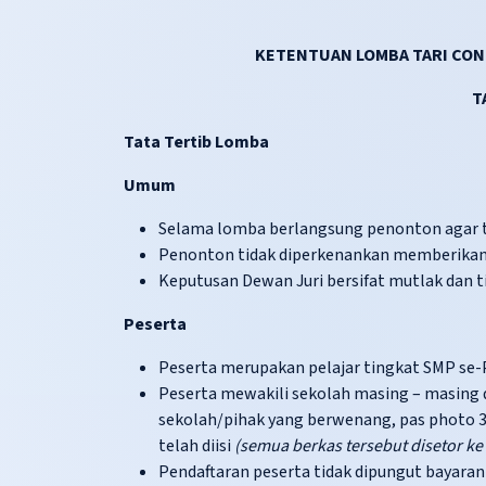
KETENTUAN LOMBA TARI CO
T
Tata Tertib Lomba
Umum
Selama lomba berlangsung penonton agar t
Penonton tidak diperkenankan memberikan 
Keputusan Dewan Juri bersifat mutlak dan 
Peserta
Peserta merupakan pelajar tingkat SMP se-P
Peserta mewakili sekolah masing – masing 
sekolah/pihak yang berwenang, pas photo 3
telah diisi
(semua berkas tersebut disetor ke
Pendaftaran peserta tidak dipungut bayaran