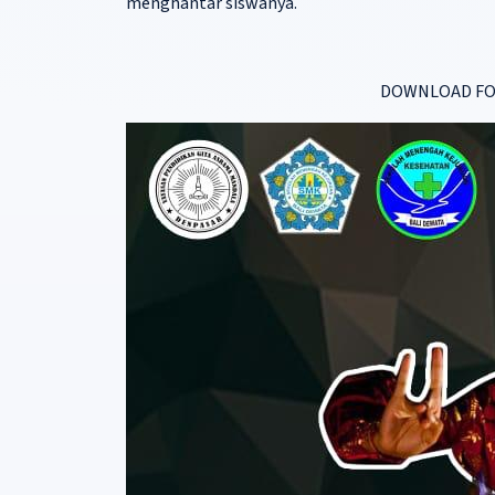
menghantar siswanya.
DOWNLOAD FO