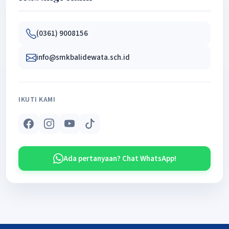
(0361) 9008156
info@smkbalidewata.sch.id
IKUTI KAMI
Ada pertanyaan? Chat WhatsApp!