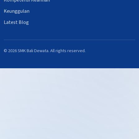
Kompetensi Keahlian
Keunggulan
Latest Blog
© 2026 SMK Bali Dewata. All rights reserved.