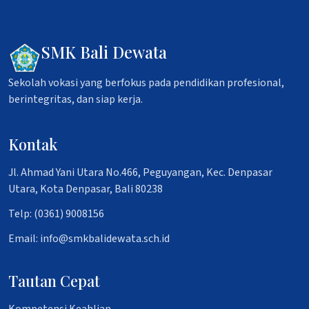
SMK Bali Dewata
Sekolah vokasi yang berfokus pada pendidikan profesional,
berintegritas, dan siap kerja.
Kontak
Jl. Ahmad Yani Utara No.466, Peguyangan, Kec. Denpasar
Utara, Kota Denpasar, Bali 80238
Telp: (0361) 9008156
Email: info@smkbalidewata.sch.id
Tautan Cepat