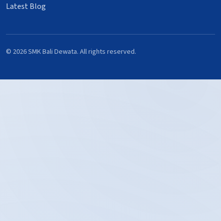
Latest Blog
© 2026 SMK Bali Dewata. All rights reserved.