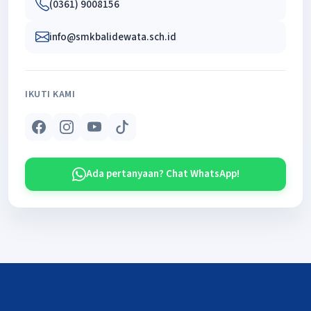
(0361) 9008156
info@smkbalidewata.sch.id
IKUTI KAMI
Ada pertanyaan? Chat WhatsApp!