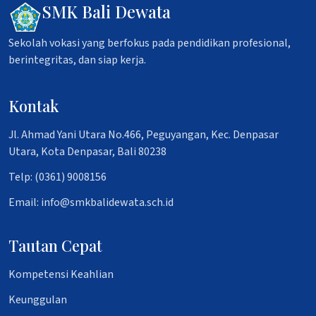
SMK Bali Dewata
Sekolah vokasi yang berfokus pada pendidikan profesional,
berintegritas, dan siap kerja.
Kontak
Jl. Ahmad Yani Utara No.466, Peguyangan, Kec. Denpasar
Utara, Kota Denpasar, Bali 80238
Telp: (0361) 9008156
Email: info@smkbalidewata.sch.id
Tautan Cepat
Kompetensi Keahlian
Keunggulan