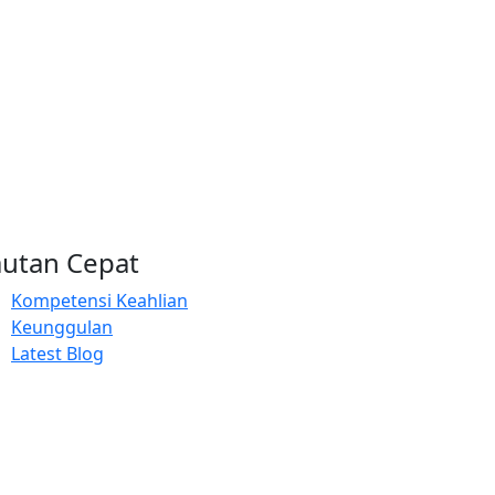
autan Cepat
Kompetensi Keahlian
Keunggulan
Latest Blog