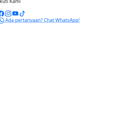
Ikuti Kami
Ada pertanyaan? Chat WhatsApp!