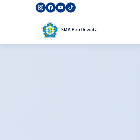
SMK Bali Dewata