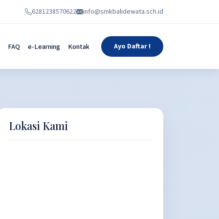
6281238570622
info@smkbalidewata.sch.id
FAQ
e-Learning
Kontak
Ayo Daftar !
Lokasi Kami