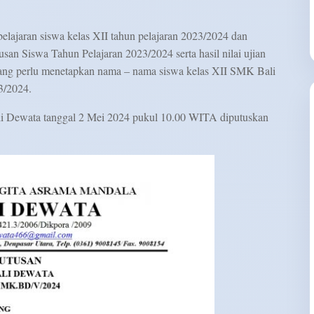
lajaran siswa kelas XII tahun pelajaran 2023/2024 dan
usan Siswa Tahun Pelajaran 2023/2024 serta hasil nilai ujian
dang perlu menetapkan nama – nama siswa kelas XII SMK Bali
3/2024.
li Dewata tanggal 2 Mei 2024 pukul 10.00 WITA diputuskan