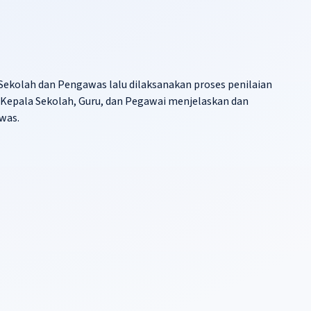
ekolah dan Pengawas lalu dilaksanakan proses penilaian
h Kepala Sekolah, Guru, dan Pegawai menjelaskan dan
was.