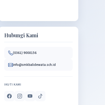
Hubungi Kami
(0361) 9008156
info@smkbalidewata.sch.id
IKUTI KAMI