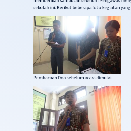
memberikan sambutan sebelum Pengawas menyam
sekolah ini. Berikut beberapa foto kegiatan yang
Pembacaan Doa sebelum acara dimulai