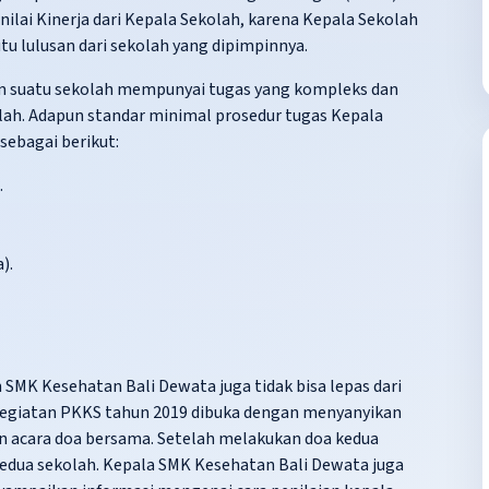
lai Kinerja dari Kepala Sekolah, karena Kepala Sekolah
u lulusan dari sekolah yang dipimpinnya
.
lam suatu sekolah mempunyai tugas yang kompleks dan
ah. Adapun standar minimal prosedur tugas Kepala
sebagai berikut:
.
).
 SMK Kesehatan Bali Dewata juga tidak bisa lepas dari
Kegiatan PKKS tahun 2019 dibuka dengan menyanyikan
n acara doa bersama. Setelah melakukan doa kedua
dua sekolah. Kepala SMK Kesehatan Bali Dewata juga