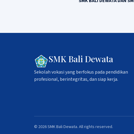
SMK BALI DEWATA DAN SM
SMK Bali Dewata
Sekolah vokasi yang berfokus pada pendidikan
profesional, berintegritas, dan siap kerja.
© 2026 SMK Bali Dewata. All rights reserved.