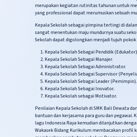
merupakan kegiatan rutinitas tahunan untuk meni
yang professional dapat merumuskan sebuah mut
Kepala Sekolah sebagai pimpina tertingi di da
sangat menentukan maju mundurnya suatu sekol
Sekolah dapat digolongkan menjadi tujuh pokok 
Kepala Sekolah Sebagai Pendidik (Edukator)
Kepala Sekolah Sebagai Manajer.
Kepala Sekolah Sebagai Administrator.
Kepala Sekolah Sebagai Supervisor (Penyelia
Kepala Sekolah Sebagai Leader (Pemimpin).
Kepala Sekolah Sebagai Inovator.
Kepala Sekolah sebagai Motivator.
Penilaian Kepala Sekolah di SMK Bali Dewata dan
bantuan dan kerjasama para guru dan pegawai. 
lagu Indonesia Raya kemudian dilanjutkan denga
Wakasek Bidang Kurikulum membacakan profil ke