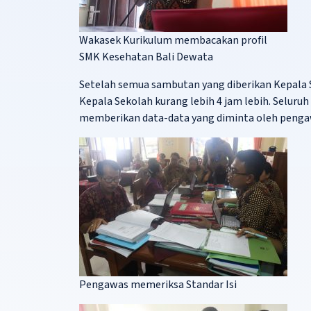
Wakasek Kurikulum membacakan profil
SMK Kesehatan Bali Dewata
Setelah semua sambutan yang diberikan Kepala S
Kepala Sekolah kurang lebih 4 jam lebih. Seluru
memberikan data-data yang diminta oleh penga
Pengawas memeriksa Standar Isi