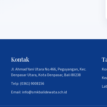
Kontak
T
Jl. Ahmad Yani Utara No.466, Peguyangan, Kec.
Ko
Denpasar Utara, Kota Denpasar, Bali 80238
Ke
Telp: (0361) 9008156
La
Email: info@smkbalidewata.sch.id