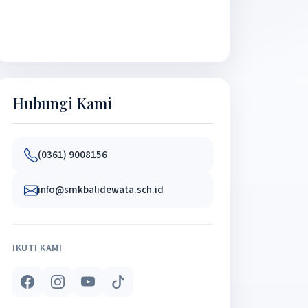
Hubungi Kami
(0361) 9008156
info@smkbalidewata.sch.id
IKUTI KAMI