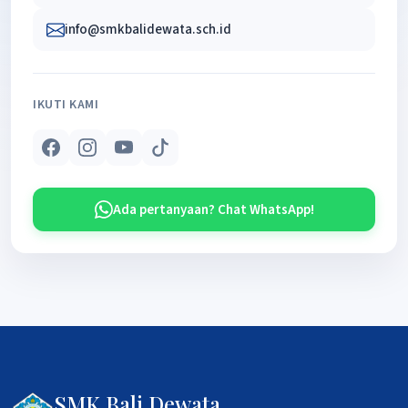
info@smkbalidewata.sch.id
IKUTI KAMI
Ada pertanyaan? Chat WhatsApp!
SMK Bali Dewata