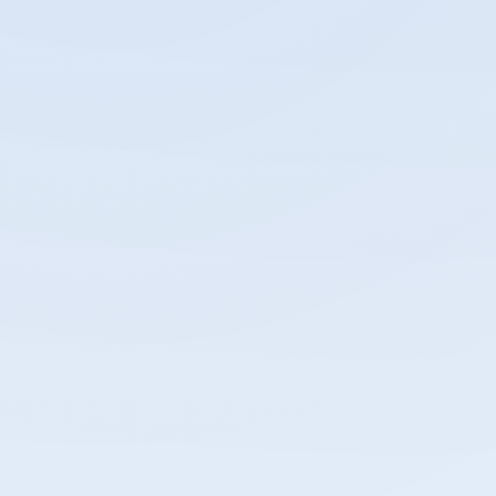
UJIAN PRAKTIK KELAS XII SMK
BALI DEWATA