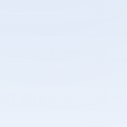
PENERIMAAN PESERTA DIDIK
BARU TAHUN AJARAN 2025/2026