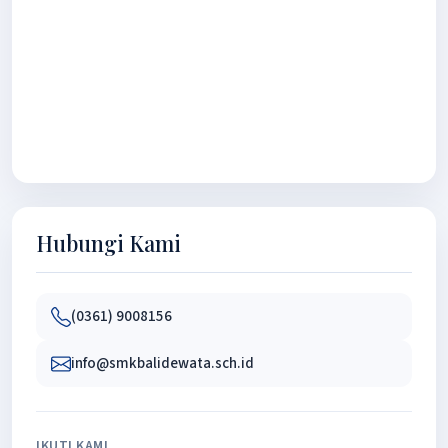
Hubungi Kami
(0361) 9008156
info@smkbalidewata.sch.id
IKUTI KAMI