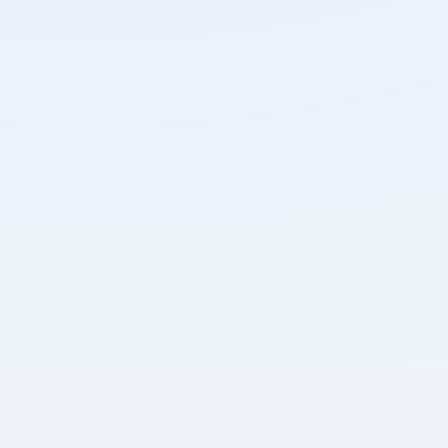
PENGUMUMAN KELULUSAN
SISWA KELAS XII SMK BALI
DEWATA T.P. 2023/2024