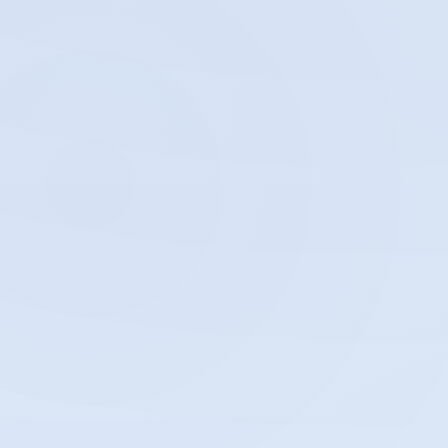
DIDIK BARU (PPDB) SMK BALI
DEWATA
Tahun Ajaran
2026/2027