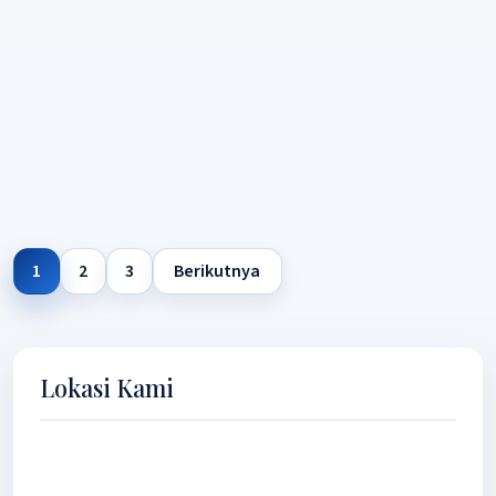
BALI DEWATA TH 2019
1
2
3
Berikutnya
Lokasi Kami